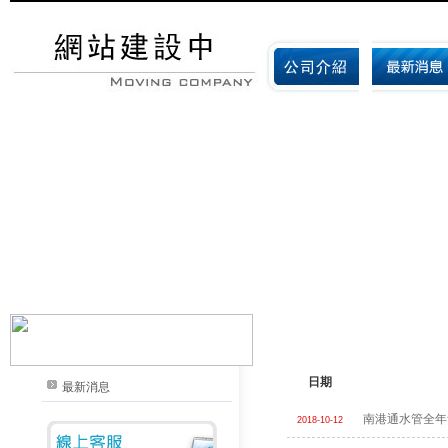
日期
最新消息
南港通水管全年
2018-10-12