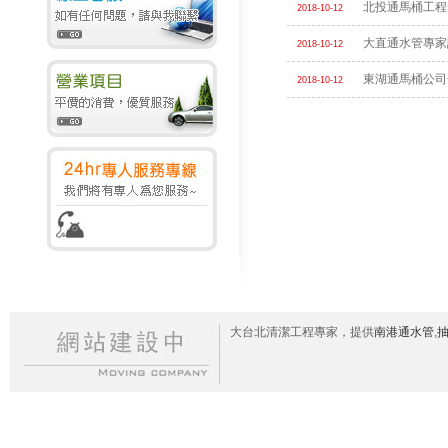
北投通馬桶工程
2018-10-12
大直通水管專家
2018-10-12
東湖通馬桶公司
2018-10-12
大台北清潔工程專家，提供
南港通水管
,